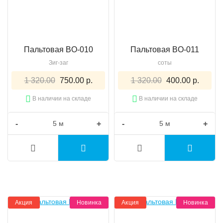
Пальтовая BO-010
Пальтовая BO-011
Зиг-заг
соты
1 320.00
750.00 р.
1 320.00
400.00 р.
В наличии на складе
В наличии на складе
-
+
-
+
Акция
Новинка
Акция
Новинка