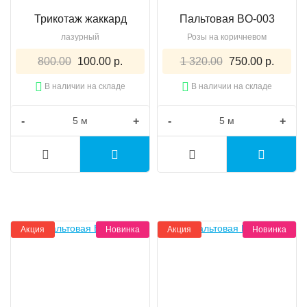
Трикотаж жаккард
Пальтовая BO-003
лазурный
Розы на коричневом
800.00
100.00 р.
1 320.00
750.00 р.
В наличии на складе
В наличии на складе
-
+
-
+
Акция
Новинка
Акция
Новинка