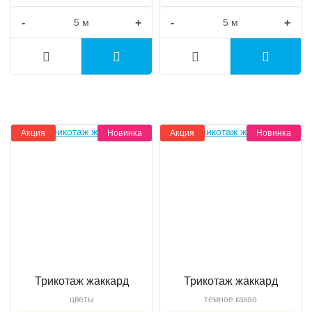
-
+
-
+
Акция
Новинка
Акция
Новинка
Трикотаж жаккард
Трикотаж жаккард
цветы
темное какао