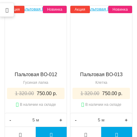
Акция
Новинка
Акция
Новинка
Пальтовая BO-012
Пальтовая BO-013
Гусиная лапка
Клетка
1 320.00
750.00 р.
1 320.00
750.00 р.
В наличии на складе
В наличии на складе
-
+
-
+