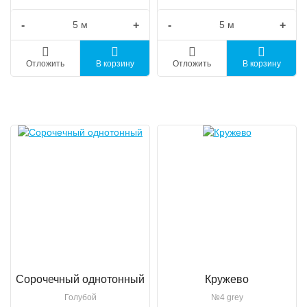
-
+
-
+
Отложить
В корзину
Отложить
В корзину
Сорочечный однотонный
Кружево
Голубой
№4 grey