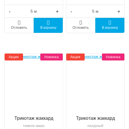
-
+
-
+
Отложить
В корзину
Отложить
В корзину
Акция
Новинка
Акция
Новинка
Трикотаж жаккард
Трикотаж жаккард
темное какао
лазурный