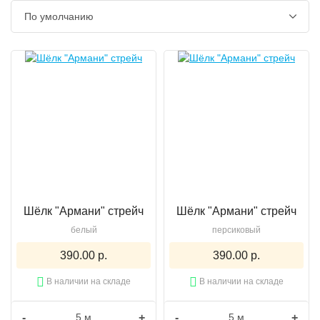
Шёлк "Армани" стрейч
Шёлк "Армани" стрейч
белый
персиковый
390.00 р.
390.00 р.
В наличии на складе
В наличии на складе
-
+
-
+