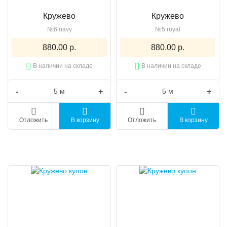
Кружево
Кружево
№6 navy
№5 royal
880.00 р.
880.00 р.
В наличии на складе
В наличии на складе
-
+
-
+
Отложить
В корзину
Отложить
В корзину