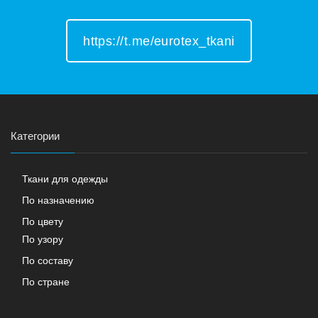
https://t.me/eurotex_tkani
Категории
Ткани для одежды
По назначению
По цвету
По узору
По составу
По стране