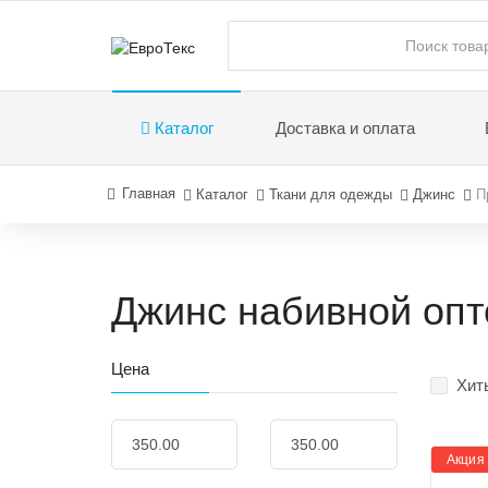
Каталог
Доставка и оплата
Главная
Каталог
Ткани для одежды
Джинс
П
Джинс набивной оп
Цена
Хит
Акция