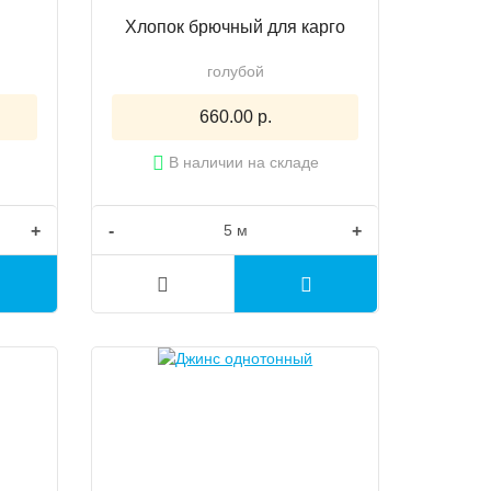
Хлопок брючный для карго
голубой
660.00 р.
В наличии на складе
+
-
+