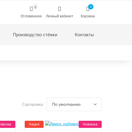
0
0
Отложенное
Личный кабинет
Корзина
Производство стёжки
Контакты
Сортировка:
овинка
Акция
Новинка