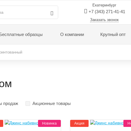
Екатеринбург
+7 (343) 271-41-41
Заказать звонок
Бесплатные образцы
О компании
Крупный опт
ринтованный
том
ы продаж
Акционные товары
Новинка
Акция
Н