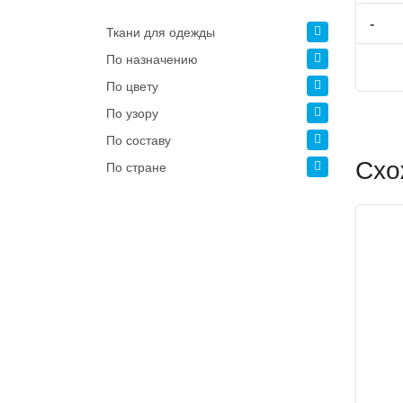
-
Ткани для одежды
По назначению
По цвету
По узору
По составу
Схо
По стране