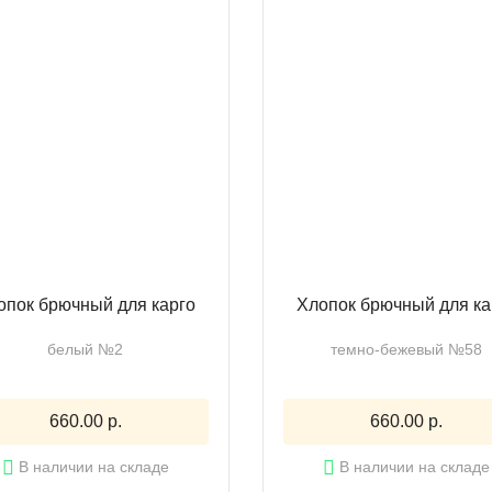
опок брючный для карго
Хлопок брючный для ка
белый №2
темно-бежевый №58
660.00 р.
660.00 р.
В наличии на складе
В наличии на складе