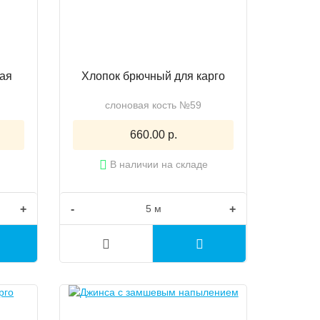
ая
Хлопок брючный для карго
слоновая кость №59
660.00 р.
В наличии на складе
+
-
+