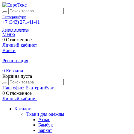
Екатеринбург
+7 (343) 271-41-41
Заказать звонок
Меню
0
Отложенное
Личный кабинет
Войти
Регистрация
0
Корзина
Корзина пуста
Наш офис: Екатеринбург
0
Отложенное
Личный кабинет
Каталог
Ткани для одежды
Атлас
Бамбук
Бархат