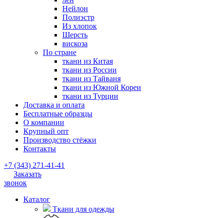
Нейлон
Полиэстр
Из хлопок
Шерсть
вискоза
По стране
ткани из Китая
ткани из России
ткани из Тайваня
ткани из Южной Кореи
ткани из Турции
Доставка и оплата
Бесплатные образцы
О компании
Крупный опт
Производство стёжки
Контакты
+7 (343) 271-41-41
Заказать
звонок
Каталог
Ткани для одежды