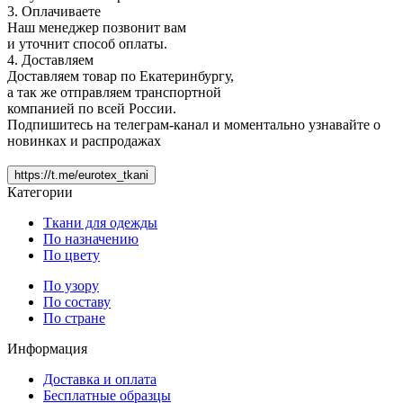
3. Оплачиваете
Наш менеджер позвонит вам
и уточнит способ оплаты.
4. Доставляем
Доставляем товар по Екатеринбургу,
а так же отправляем транспортной
компанией по всей России.
Подпишитесь на телеграм-канал и моментально узнавайте о
новинках и распродажах
https://t.me/eurotex_tkani
Категории
Ткани для одежды
По назначению
По цвету
По узору
По составу
По стране
Информация
Доставка и оплата
Бесплатные образцы