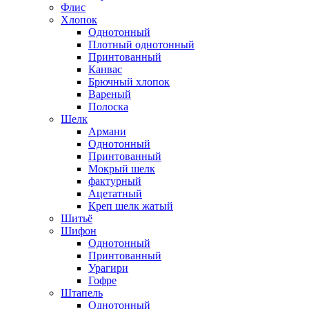
Флис
Хлопок
Однотонный
Плотный однотонный
Принтованный
Канвас
Брючный хлопок
Вареный
Полоска
Шелк
Армани
Однотонный
Принтованный
Мокрый шелк
фактурный
Ацетатный
Креп шелк жатый
Шитьё
Шифон
Однотонный
Принтованный
Урагири
Гофре
Штапель
Однотонный