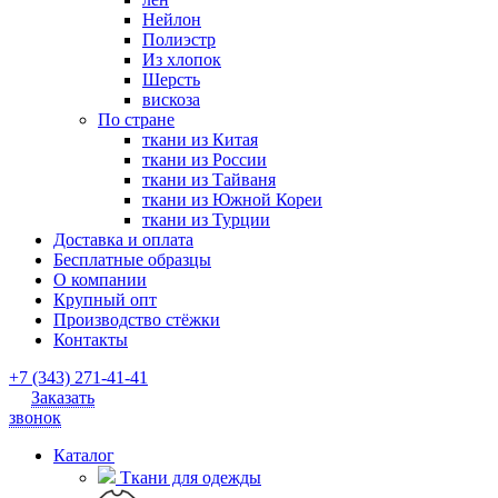
Нейлон
Полиэстр
Из хлопок
Шерсть
вискоза
По стране
ткани из Китая
ткани из России
ткани из Тайваня
ткани из Южной Кореи
ткани из Турции
Доставка и оплата
Бесплатные образцы
О компании
Крупный опт
Производство стёжки
Контакты
+7 (343) 271-41-41
Заказать
звонок
Каталог
Ткани для одежды