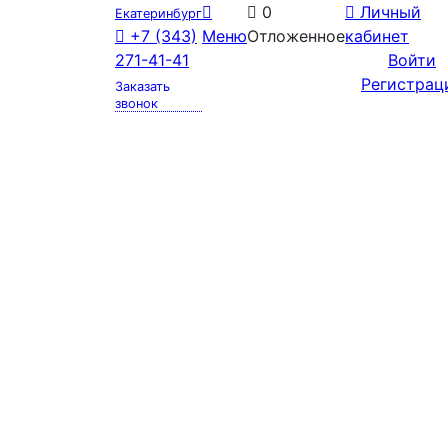
0
Личный
Екатеринбург
+7 (343)
Меню
Отложенное
кабинет
271-41-41
Войти
Регистрац
Заказать
звонок