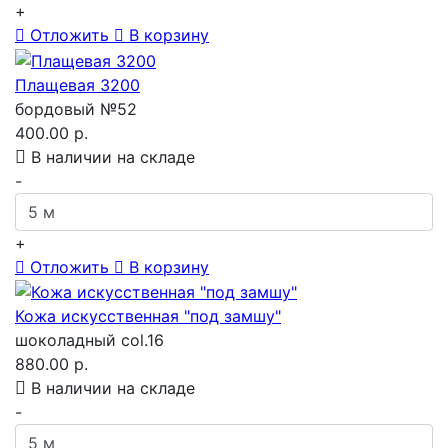
+
Отложить
В корзину
Плащевая 3200
бордовый №52
400.00 р.
В наличии на складе
-
+
Отложить
В корзину
Кожа искусственная "под замшу"
шоколадный col.16
880.00 р.
В наличии на складе
-