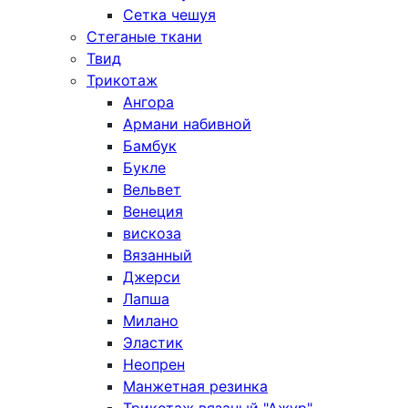
Сетка чешуя
Стеганые ткани
Твид
Трикотаж
Ангора
Армани набивной
Бамбук
Букле
Вельвет
Венеция
вискоза
Вязанный
Джерси
Лапша
Милано
Эластик
Неопрен
Манжетная резинка