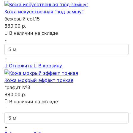
Кожа искусственная "под замшу"
бежевый col.15
880.00 р.
В наличии на складе
-
+
Отложить
В корзину
Кожа мокрый эффект тонкая
графит №3
880.00 р.
В наличии на складе
-
+