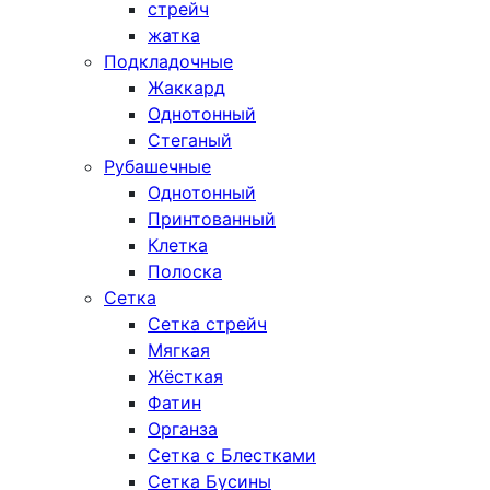
стрейч
жатка
Подкладочные
Жаккард
Однотонный
Стеганый
Рубашечные
Однотонный
Принтованный
Клетка
Полоска
Сетка
Сетка стрейч
Мягкая
Жёсткая
Фатин
Органза
Сетка с Блестками
Сетка Бусины