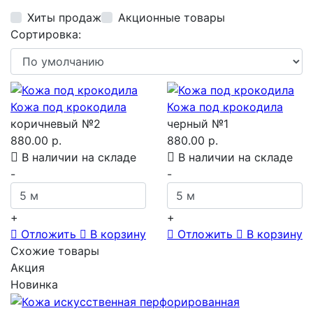
Хиты продаж
Акционные товары
Сортировка:
Кожа под крокодила
Кожа под крокодила
коричневый №2
черный №1
880.00 р.
880.00 р.
В наличии на складе
В наличии на складе
-
-
+
+
Отложить
В корзину
Отложить
В корзину
Схожие товары
Акция
Новинка