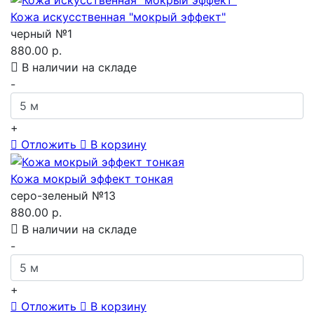
Кожа искусственная "мокрый эффект"
черный №1
880.00 р.
В наличии на складе
-
+
Отложить
В корзину
Кожа мокрый эффект тонкая
серо-зеленый №13
880.00 р.
В наличии на складе
-
+
Отложить
В корзину