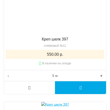
Креп шелк 397
оливковый №11
550.00 р.
В наличии на складе
-
+