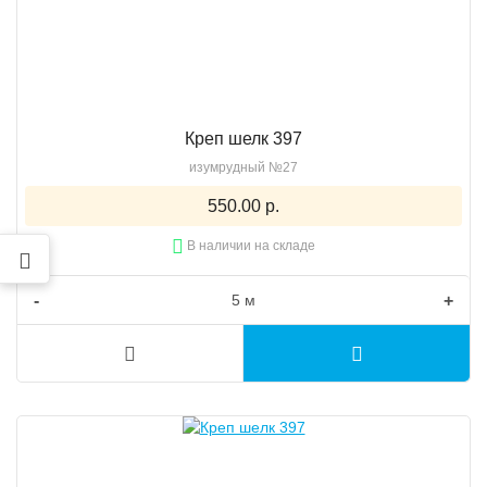
Креп шелк 397
изумрудный №27
550.00 р.
В наличии на складе
-
+