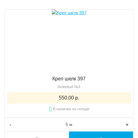
Креп шелк 397
бежевый №4
550.00 р.
В наличии на складе
-
+