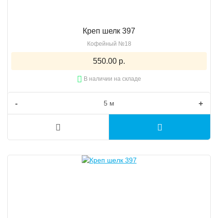
Креп шелк 397
Кофейный №18
550.00 р.
В наличии на складе
-
+