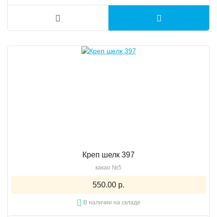
Креп шелк 397
какао №5
550.00 р.
В наличии на складе