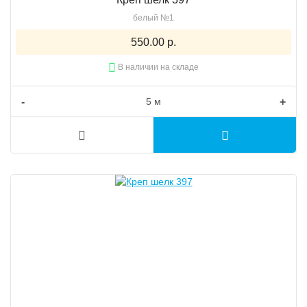
белый №1
550.00 р.
В наличии на складе
-
+