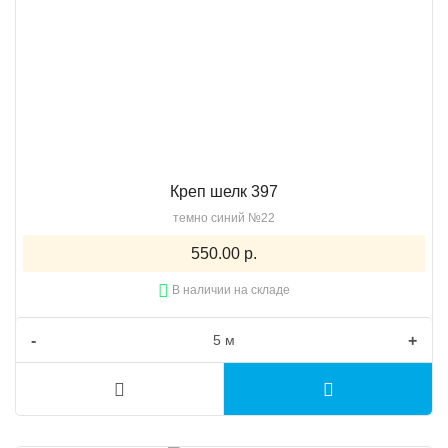
Креп шелк 397
темно синий №22
550.00 р.
В наличии на складе
-
+