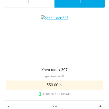
Креп шелк 397
красный №30
550.00 р.
В наличии на складе
-
+