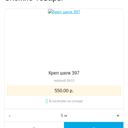
Креп шелк 397
черный №33
550.00 р.
В наличии на складе
-
+