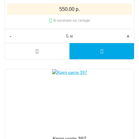
550.00 р.
В наличии на складе
-
+
Креп шелк 397