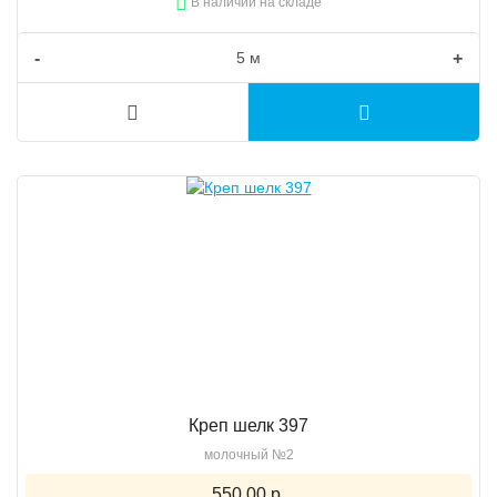
В наличии на складе
-
+
Креп шелк 397
молочный №2
550.00 р.