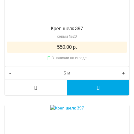
Креп шелк 397
серый №20
550.00 р.
В наличии на складе
-
+