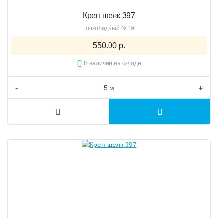
Креп шелк 397
шоколадный №19
550.00 р.
В наличии на складе
-
+