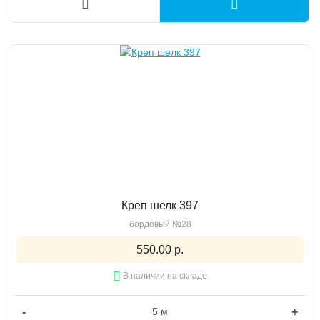
Креп шелк 397
бордовый №28
550.00 р.
В наличии на складе
-
+