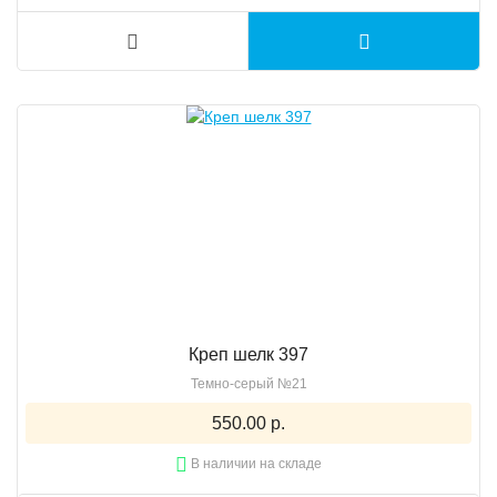
Креп шелк 397
Темно-серый №21
550.00 р.
В наличии на складе