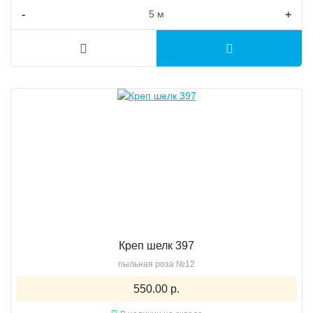
-
+
Креп шелк 397
пыльная роза №12
550.00 р.