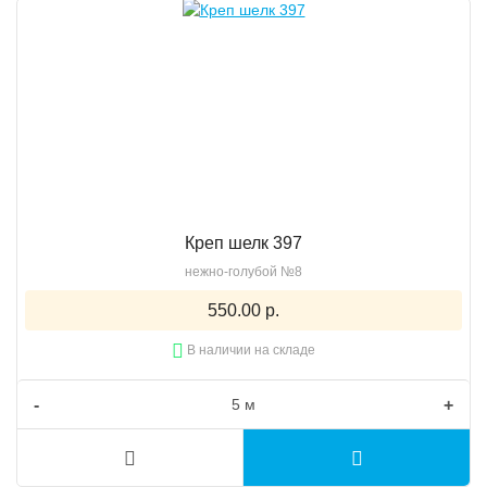
Креп шелк 397
нежно-голубой №8
550.00 р.
В наличии на складе
-
+