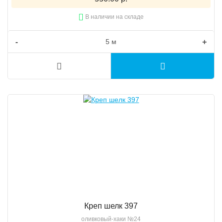
В наличии на складе
-
+
Креп шелк 397
оливковый-хаки №24