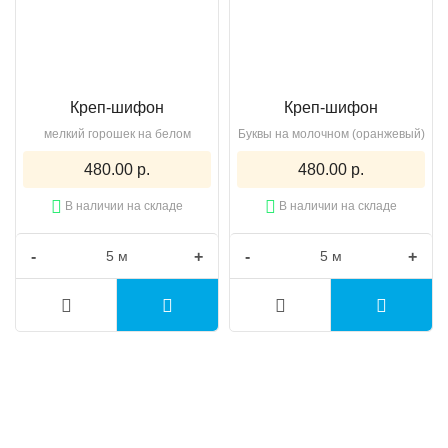
Креп-шифон
Креп-шифон
мелкий горошек на белом
Буквы на молочном (оранжевый)
480.00 р.
480.00 р.
В наличии на складе
В наличии на складе
-
+
-
+