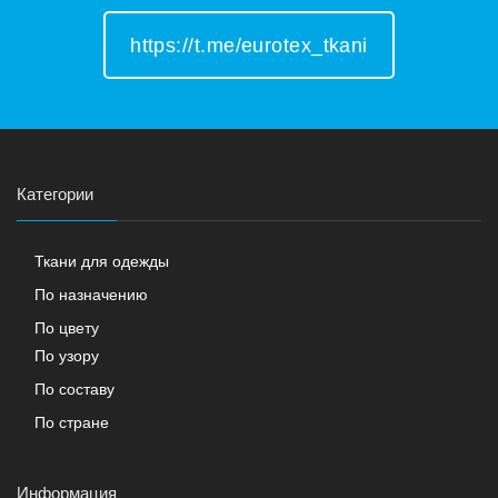
https://t.me/eurotex_tkani
Категории
Ткани для одежды
По назначению
По цвету
По узору
По составу
По стране
Информация