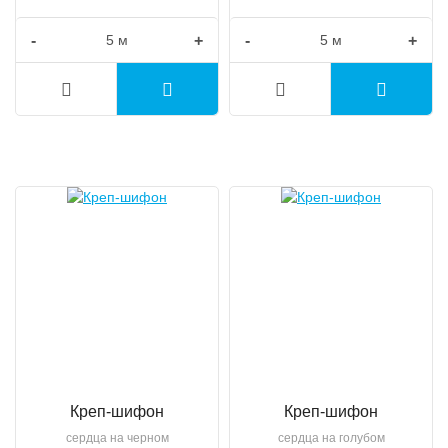
-
+
-
+
Креп-шифон
Креп-шифон
сердца на черном
сердца на голубом