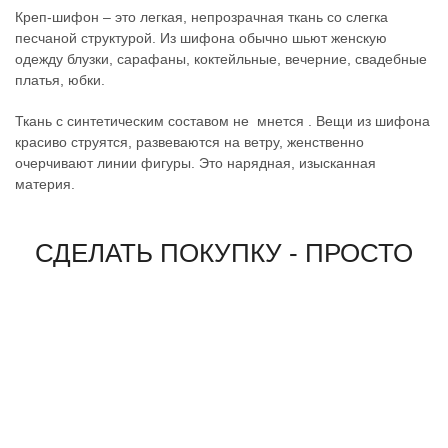
Креп-шифон – это легкая, непрозрачная ткань со слегка
песчаной структурой. Из шифона обычно шьют женскую
одежду блузки, сарафаны, коктейльные, вечерние, свадебные
платья, юбки.
Ткань с синтетическим составом не мнется . Вещи из шифона
красиво струятся, развеваются на ветру, женственно
очерчивают линии фигуры. Это нарядная, изысканная
материя.
СДЕЛАТЬ ПОКУПКУ - ПРОСТО