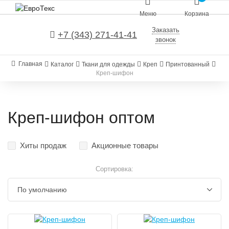
Меню
Корзина
Заказать
+7 (343) 271-41-41
звонок
Главная
Каталог
Ткани для одежды
Креп
Принтованный
Креп-шифон
Креп-шифон оптом
Хиты продаж
Акционные товары
Сортировка: