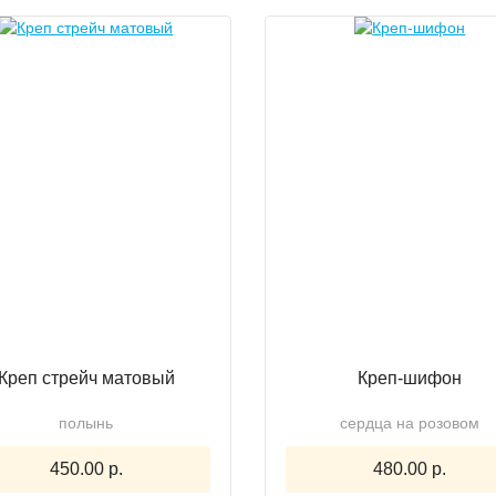
Креп стрейч матовый
Креп-шифон
полынь
сердца на розовом
450.00 р.
480.00 р.