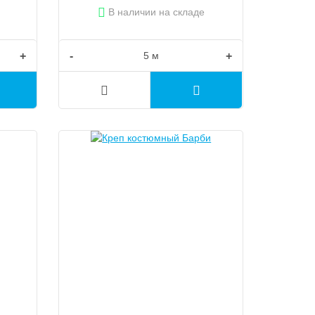
В наличии на складе
+
-
+