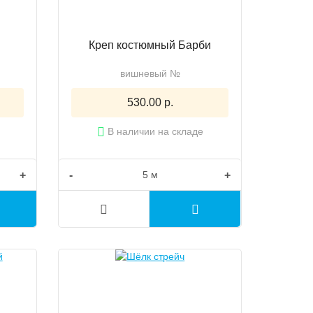
Креп костюмный Барби
вишневый №
530.00 р.
В наличии на складе
+
-
+