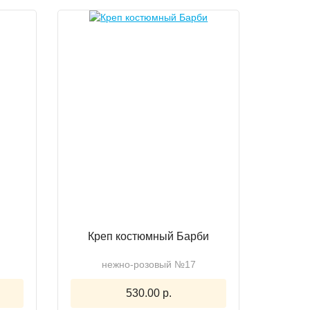
Креп костюмный Барби
нежно-розовый №17
530.00 р.