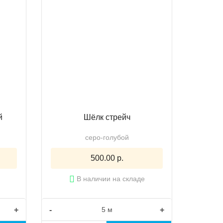
й
Шёлк стрейч
серо-голубой
500.00 р.
В наличии на складе
+
-
+