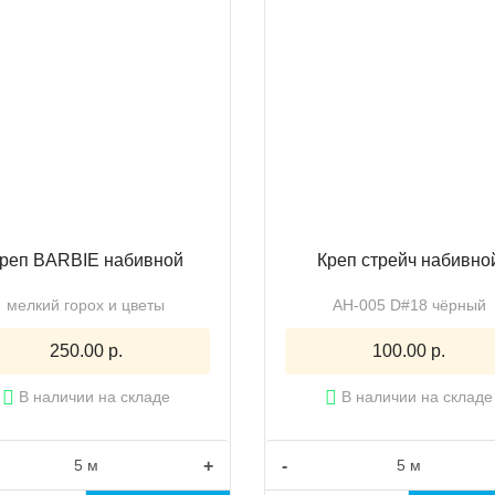
реп BARBIE набивной
Креп стрейч набивно
мелкий горох и цветы
AH-005 D#18 чёрный
250.00 р.
100.00 р.
В наличии на складе
В наличии на складе
+
-