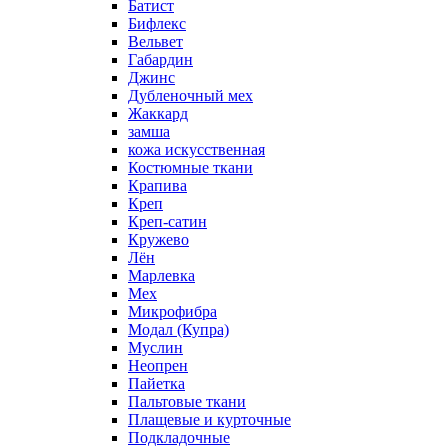
Батист
Бифлекс
Вельвет
Габардин
Джинс
Дубленочный мех
Жаккард
замша
кожа искусственная
Костюмные ткани
Крапива
Креп
Креп-сатин
Кружево
Лён
Марлевка
Мех
Микрофибра
Модал (Купра)
Муслин
Неопрен
Пайетка
Пальтовые ткани
Плащевые и курточные
Подкладочные