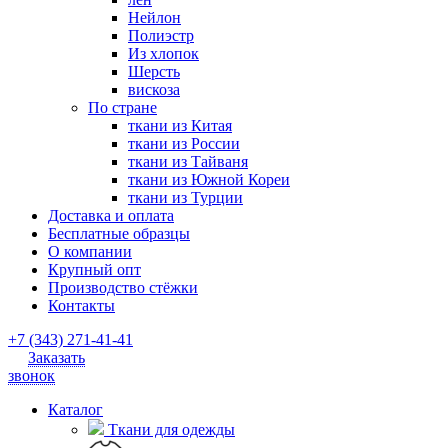
Нейлон
Полиэстр
Из хлопок
Шерсть
вискоза
По стране
ткани из Китая
ткани из России
ткани из Тайваня
ткани из Южной Кореи
ткани из Турции
Доставка и оплата
Бесплатные образцы
О компании
Крупный опт
Производство стёжки
Контакты
+7 (343) 271-41-41
Заказать
звонок
Каталог
Ткани для одежды