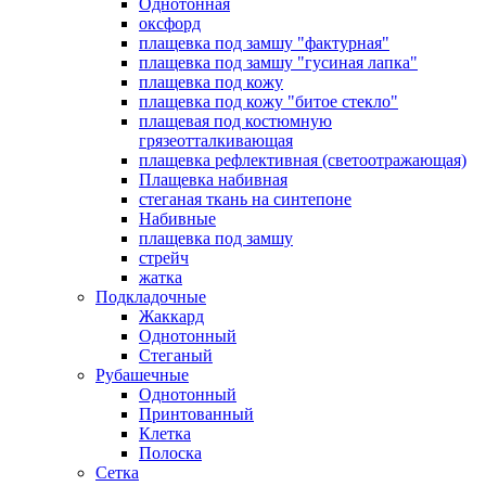
Однотонная
оксфорд
плащевка под замшу "фактурная"
плащевка под замшу "гусиная лапка"
плащевка под кожу
плащевка под кожу "битое стекло"
плащевая под костюмную
грязеотталкивающая
плащевка рефлективная (светоотражающая)
Плащевка набивная
стеганая ткань на синтепоне
Набивные
плащевка под замшу
стрейч
жатка
Подкладочные
Жаккард
Однотонный
Стеганый
Рубашечные
Однотонный
Принтованный
Клетка
Полоска
Сетка