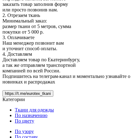
заказать товар заполнив форму
или просто позвонив нам.
2. Отрезаем ткань
Минимальный заказ:
размер ткани от 5 метров, сумма
покупки от 5 000 р.
3. Оплачиваете
Наш менеджер позвонит вам
и уточнит способ оплаты.
4. Доставляем
Доставляем товар по Екатеринбургу,
а так же отправляем транспортной
компанией по всей России.
Подпишитесь на телеграм-канал и моментально узнавайте о
новинках и распродажах
https://t.me/eurotex_tkani
Категории
Ткани для одежды
По назначению
По цвету
По узору
По составу