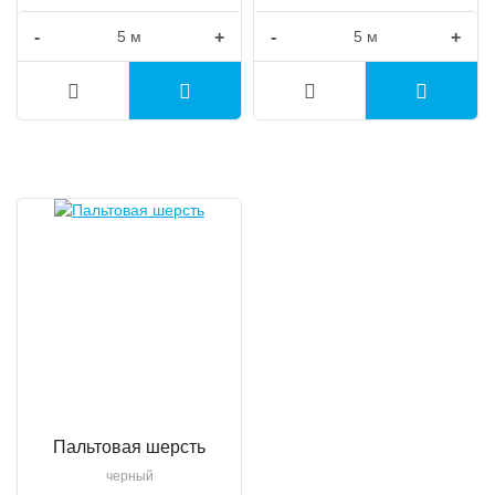
-
+
-
+
Пальтовая шерсть
черный