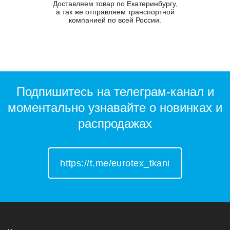
Доставляем товар по Екатеринбургу,
а так же отправляем транспортной
компанией по всей России.
Подпишитесь на телеграм-канал и
моментально узнавайте о новинках и
распродажах
https://t.me/eurotex_tkani