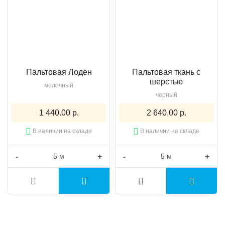
Пальтовая Лоден
Пальтовая ткань с
шерстью
молочный
черный
1 440.00 р.
2 640.00 р.
В наличии на складе
В наличии на складе
-
+
-
+