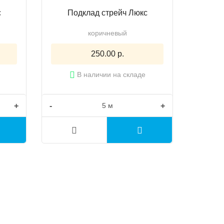
с
Подклад стрейч Люкс
коричневый
250.00 р.
В наличии на складе
+
-
+