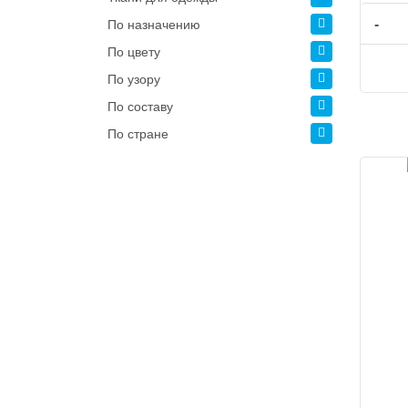
-
По назначению
По цвету
По узору
По составу
По стране