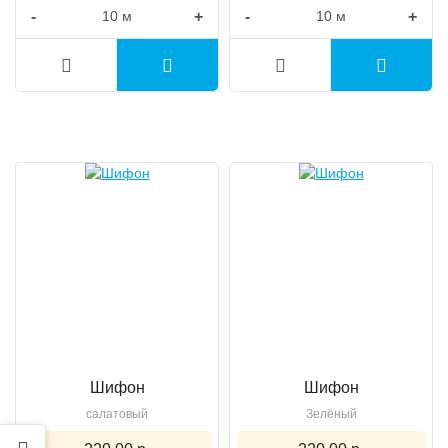
-
+
-
+
Шифон
Шифон
салатовый
Зелёный