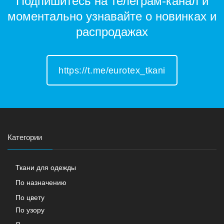
Подпишитесь на телеграм-канал и
моментально узнавайте о новинках и
распродажах
https://t.me/eurotex_tkani
Категории
Ткани для одежды
По назначению
По цвету
По узору