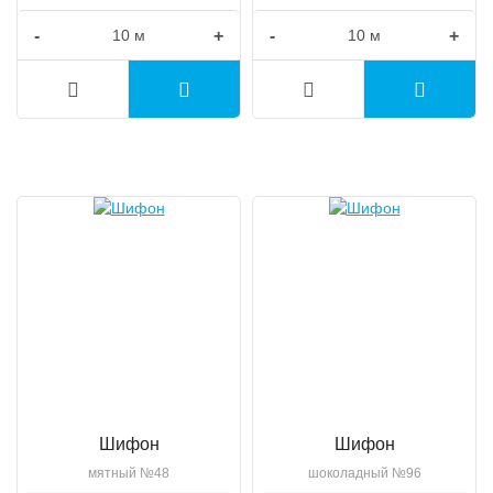
-
+
-
+
Шифон
Шифон
мятный №48
шоколадный №96