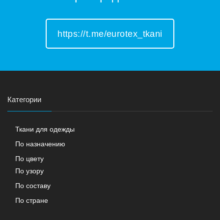
https://t.me/eurotex_tkani
Категории
Ткани для одежды
По назначению
По цвету
По узору
По составу
По стране