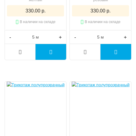
желтый
розовый
330.00 р.
330.00 р.
В наличии на складе
В наличии на складе
-
+
-
+