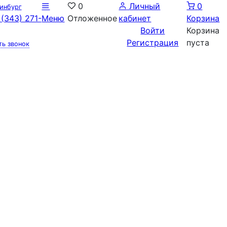
0
Личный
0
инбург
(343) 271-
Меню
Отложенное
кабинет
Корзина
Войти
Корзина
Регистрация
пуста
ть звонок