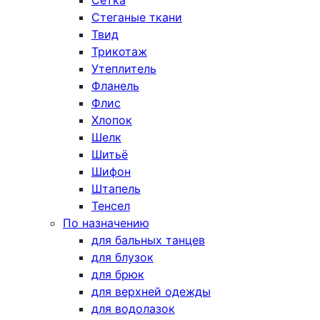
Сетка
Стеганые ткани
Твид
Трикотаж
Утеплитель
Фланель
Флис
Хлопок
Шелк
Шитьё
Шифон
Штапель
Тенсел
По назначению
для бальных танцев
для блузок
для брюк
для верхней одежды
для водолазок