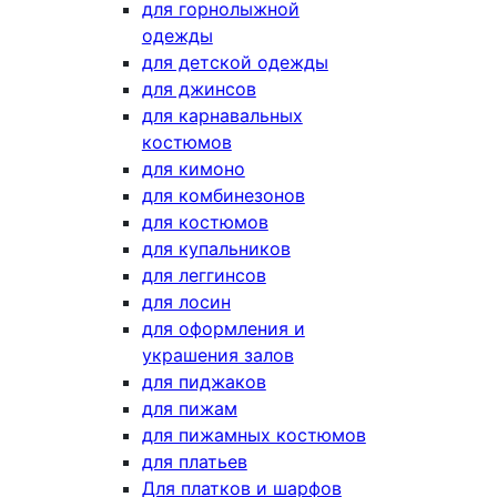
для горнолыжной
одежды
для детской одежды
для джинсов
для карнавальных
костюмов
для кимоно
для комбинезонов
для костюмов
для купальников
для леггинсов
для лосин
для оформления и
украшения залов
для пиджаков
для пижам
для пижамных костюмов
для платьев
Для платков и шарфов