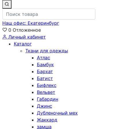
Наш офис: Екатеринбург
0
Отложенное
Личный кабинет
Каталог
Ткани для одежды
Атлас
Бамбук
Бархат
Батист
Бифлекс
Вельвет
Габардин
Джинс
Дубленочный мех
Жаккард
замша