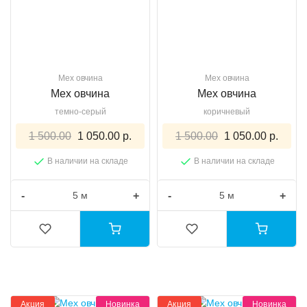
Мех овчина
Мех овчина
Мех овчина
Мех овчина
темно-серый
коричневый
1 500.00
1 050.00 р.
1 500.00
1 050.00 р.
В наличии на складе
В наличии на складе
-
+
-
+
Акция
Новинка
Акция
Новинка