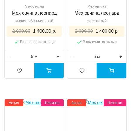
Мех овчина
Мех овчина
Мех овчина леопард
Мех овчина леопард
молочный/коричневый
коричневый
2 000.00
1 400.00 р.
2 000.00
1 400.00 р.
В наличии на складе
В наличии на складе
-
+
-
+
Акция
Новинка
Акция
Новинка