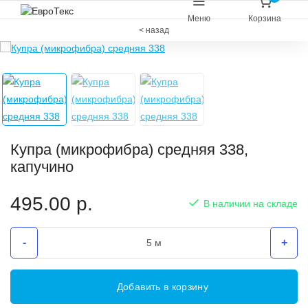
Меню
Корзина
< назад
Купра (микрофибра) средняя 338,
капучино
495.00
р.
В наличии на складе
-
+
Добавить в корзину