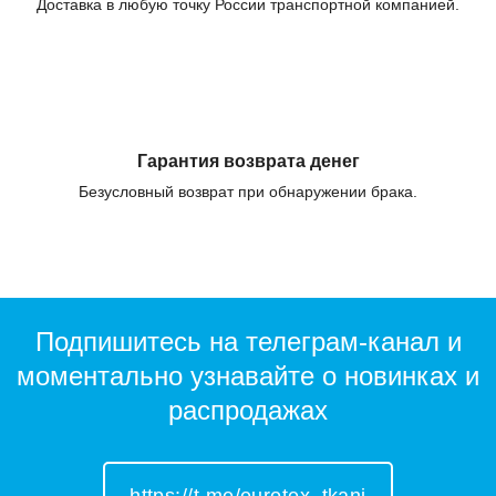
Доставка в любую точку России транспортной компанией.
Гарантия возврата денег
Безусловный возврат при обнаружении брака.
Подпишитесь на телеграм-канал и
моментально узнавайте о новинках и
распродажах
https://t.me/eurotex_tkani