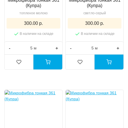
Микрофибра тонкая 361
Микрофибра тонкая 361
(Купра)
(Купра)
топленое молоко
светло-серый
300.00 р.
300.00 р.
В наличии на складе
В наличии на складе
-
+
-
+