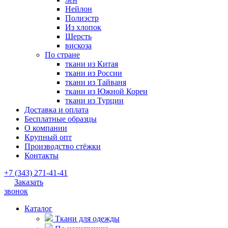
Нейлон
Полиэстр
Из хлопок
Шерсть
вискоза
По стране
ткани из Китая
ткани из России
ткани из Тайваня
ткани из Южной Кореи
ткани из Турции
Доставка и оплата
Бесплатные образцы
О компании
Крупный опт
Производство стёжки
Контакты
+7 (343) 271-41-41
Заказать
звонок
Каталог
Ткани для одежды