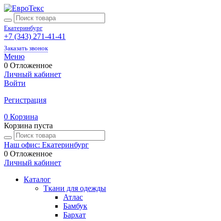
Екатеринбург
+7 (343) 271-41-41
Заказать звонок
Меню
0
Отложенное
Личный кабинет
Войти
Регистрация
0
Корзина
Корзина пуста
Наш офис: Екатеринбург
0
Отложенное
Личный кабинет
Каталог
Ткани для одежды
Атлас
Бамбук
Бархат