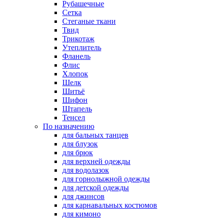
Рубашечные
Сетка
Стеганые ткани
Твид
Трикотаж
Утеплитель
Фланель
Флис
Хлопок
Шелк
Шитьё
Шифон
Штапель
Тенсел
По назначению
для бальных танцев
для блузок
для брюк
для верхней одежды
для водолазок
для горнолыжной одежды
для детской одежды
для джинсов
для карнавальных костюмов
для кимоно