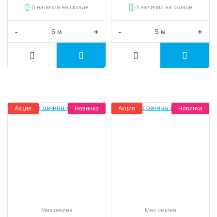
В наличии на складе
В наличии на складе
-
+
-
+
Акция
Новинка
Акция
Новинка
Мех овчина
Мех овчина