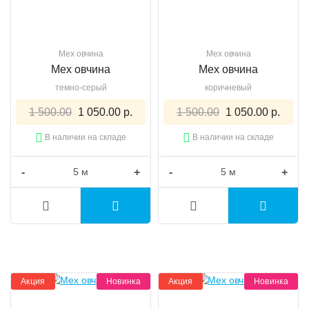
Мех овчина
Мех овчина
Мех овчина
Мех овчина
темно-серый
коричневый
1 500.00
1 050.00 р.
1 500.00
1 050.00 р.
В наличии на складе
В наличии на складе
-
+
-
+
Акция
Новинка
Акция
Новинка