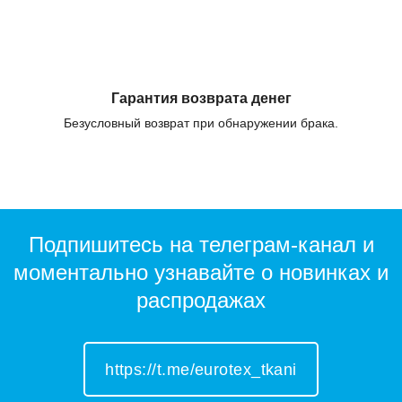
Гарантия возврата денег
Безусловный возврат при обнаружении брака.
Подпишитесь на телеграм-канал и
моментально узнавайте о новинках и
распродажах
https://t.me/eurotex_tkani