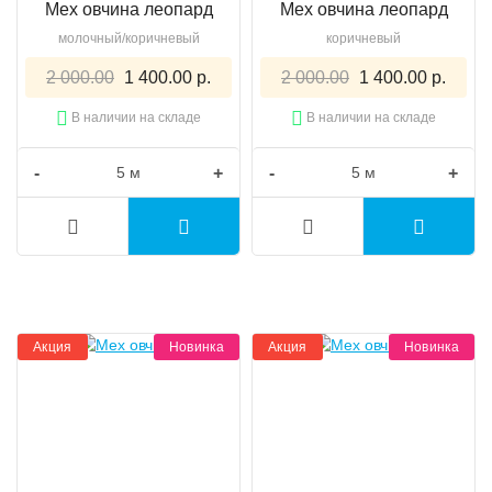
Мех овчина леопард
Мех овчина леопард
молочный/коричневый
коричневый
2 000.00
1 400.00 р.
2 000.00
1 400.00 р.
В наличии на складе
В наличии на складе
-
+
-
+
Акция
Новинка
Акция
Новинка