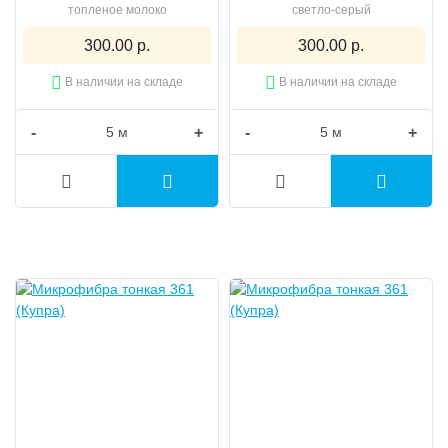
топленое молоко
светло-серый
300.00 р.
300.00 р.
В наличии на складе
В наличии на складе
-
+
-
+