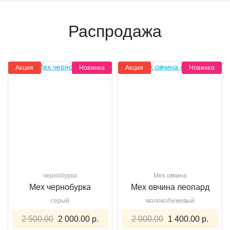
Распродажа
Акция
Новинка
Акция
Новинка
чернобурка
Мех овчина
Мех чернобурка
Мех овчина леопард
серый
молоко/бежевый
2 500.00
2 000.00 р.
2 000.00
1 400.00 р.