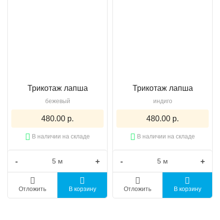
Трикотаж лапша
Трикотаж лапша
бежевый
индиго
480.00 р.
480.00 р.
В наличии на складе
В наличии на складе
-
+
-
+
Отложить
В корзину
Отложить
В корзину