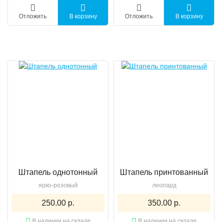
Отложить
В корзину
Отложить
В корзину
Штапель однотонный
Штапель принтованный
ярко-розовый
леопард
250.00 р.
350.00 р.
В наличии на складе
В наличии на складе