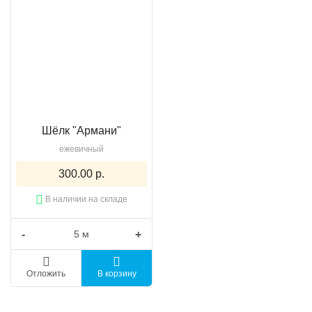
Шёлк "Армани"
ежевичный
300.00 р.
В наличии на складе
-
+
Отложить
В корзину