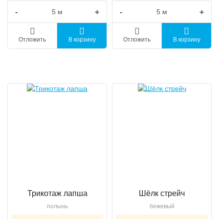
-
+
-
+
Отложить
В корзину
Отложить
В корзину
Трикотаж лапша
Шёлк стрейч
полынь
бежевый