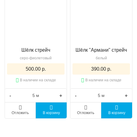
Шёлк стрейч
Шёлк "Армани" стрейч
серо-фиолетовый
белый
500.00 р.
390.00 р.
В наличии на складе
В наличии на складе
-
+
-
+
Отложить
В корзину
Отложить
В корзину