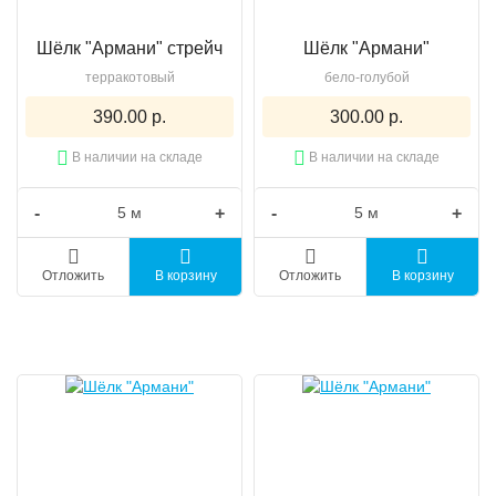
Шёлк "Армани" стрейч
Шёлк "Армани"
терракотовый
бело-голубой
390.00 р.
300.00 р.
В наличии на складе
В наличии на складе
-
+
-
+
Отложить
В корзину
Отложить
В корзину