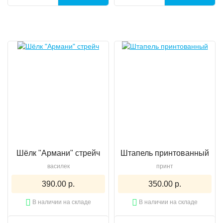
Шёлк "Армани" стрейч
Штапель принтованный
василек
принт
390.00 р.
350.00 р.
В наличии на складе
В наличии на складе