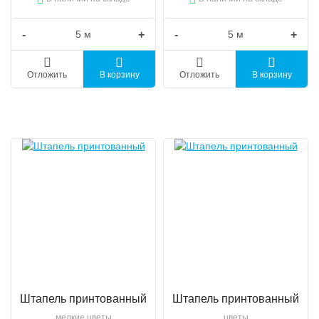
-
+
-
+
Отложить
В корзину
Отложить
В корзину
Штапель принтованный
Штапель принтованный
мелкие цветы
цветы