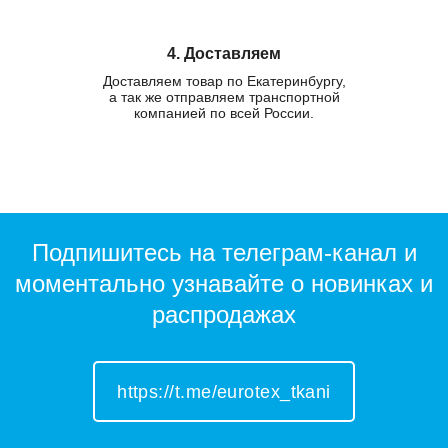
4. Доставляем
Доставляем товар по Екатеринбургу,
а так же отправляем транспортной
компанией по всей России.
Подпишитесь на телеграм-канал и
моментально узнавайте о новинках и
распродажах
https://t.me/eurotex_tkani