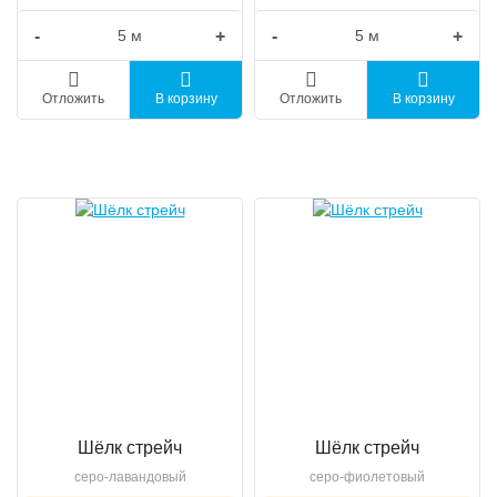
-
+
-
+
Отложить
В корзину
Отложить
В корзину
Шёлк стрейч
Шёлк стрейч
серо-лавандовый
серо-фиолетовый