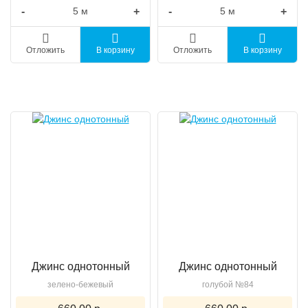
-
+
-
+
Отложить
В корзину
Отложить
В корзину
Джинс однотонный
Джинс однотонный
зелено-бежевый
голубой №84