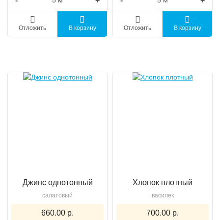
-
+
-
+
Отложить
В корзину
Отложить
В корзину
Джинс однотонный
Хлопок плотный
салатовый
василек
660.00 р.
700.00 р.