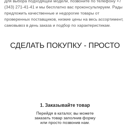
Для выбора подходящей модели, позвоните по телефону +7
(343) 271-41-41 и мы бесплатно вас проконсультируем. Рады
предложить качественные и недорогие товары от
проверенных поставщиков, низкие цены на весь ассортимент,
самовывоз в день заказа и подбор по характеристикам.
СДЕЛАТЬ ПОКУПКУ - ПРОСТО
1. Заказывайте товар
Перейдя в каталог, вы можете
заказать товар заполнив форму
или просто позвонив нам.