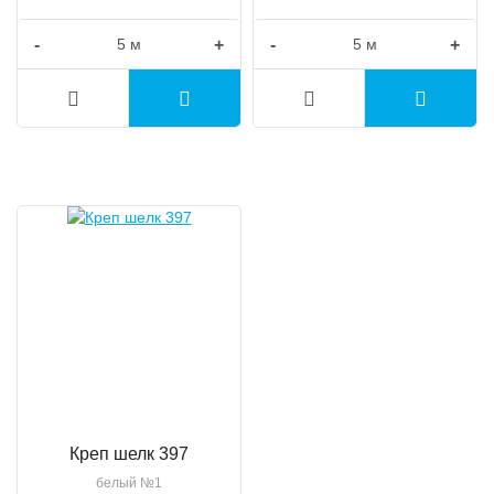
-
+
-
+
Креп шелк 397
белый №1