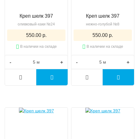
Креп шелк 397
Креп шелк 397
оливковый-хаки №24
нежно-голубой №8
550.00 р.
550.00 р.
В наличии на складе
В наличии на складе
-
+
-
+