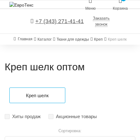
Меню
Корзина
Заказать
+7 (343) 271-41-41
звонок
Главная
Каталог
Ткани для одежды
Креп
Креп шелк
Креп шелк оптом
Креп шелк
Хиты продаж
Акционные товары
Сортировка: