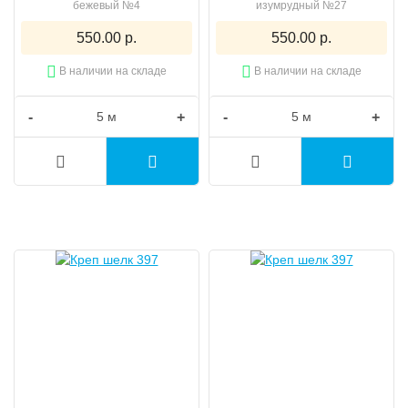
бежевый №4
изумрудный №27
550.00 р.
550.00 р.
В наличии на складе
В наличии на складе
-
+
-
+