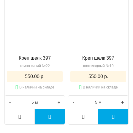
Креп шелк 397
Креп шелк 397
темно синий №22
шоколадный №19
550.00 р.
550.00 р.
В наличии на складе
В наличии на складе
-
+
-
+