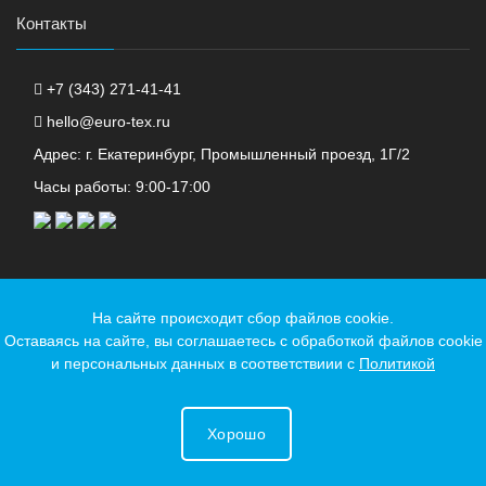
Контакты
+7 (343) 271-41-41
hello@euro-tex.ru
Адрес: г. Екатеринбург, Промышленный проезд, 1Г/2
Часы работы: 9:00-17:00
На сайте происходит сбор файлов cookie.
Телеграм канал
Оставаясь на сайте, вы соглашаетесь с обработкой файлов cookie
и персональных данных в соответствиии с
Политикой
© 2019-2026. Все права защищены ООО "ЕВРОТЕКС ПЛЮС".
Хорошо
Заказать
звонок