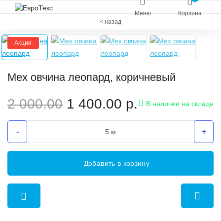
Меню
Корзина
< назад
Акция
Мех овчина леопард, коричневый
2 000.00
1 400.00
р.
В наличии на складе
-
+
Добавить в корзину