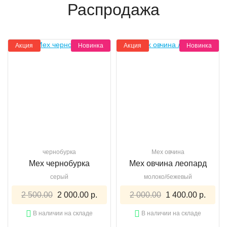
Распродажа
Акция
Новинка
Акция
Новинка
чернобурка
Мех овчина
Мех чернобурка
Мех овчина леопард
серый
молоко/бежевый
2 500.00
2 000.00 р.
2 000.00
1 400.00 р.
В наличии на складе
В наличии на складе