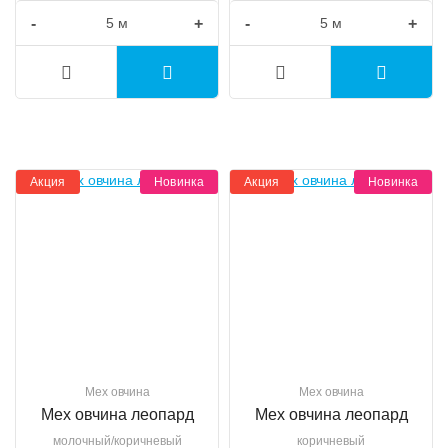
-
+
-
+
Акция
Новинка
Акция
Новинка
Мех овчина
Мех овчина
Мех овчина леопард
Мех овчина леопард
молочный/коричневый
коричневый