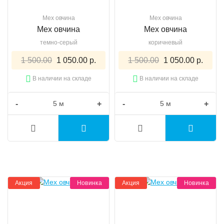
Мех овчина
Мех овчина
Мех овчина
Мех овчина
темно-серый
коричневый
1 500.00
1 050.00 р.
1 500.00
1 050.00 р.
В наличии на складе
В наличии на складе
-
+
-
+
Акция
Новинка
Акция
Новинка