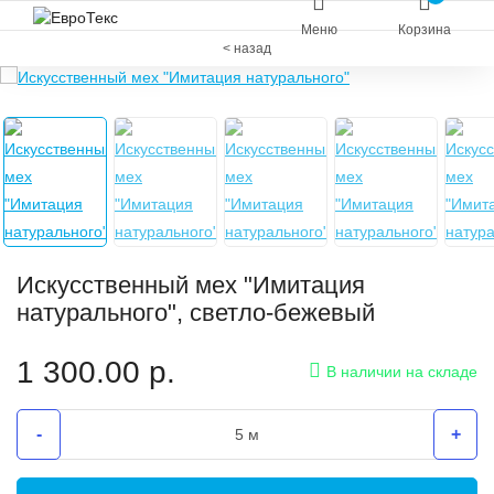
Меню
Корзина
< назад
Искусственный мех "Имитация
натурального", светло-бежевый
1 300.00
р.
В наличии на складе
-
+