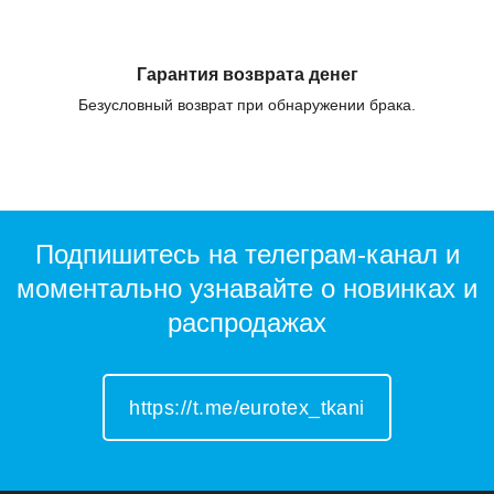
Гарантия возврата денег
Безусловный возврат при обнаружении брака.
Подпишитесь на телеграм-канал и
моментально узнавайте о новинках и
распродажах
https://t.me/eurotex_tkani