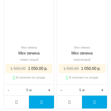
Мех овчина
Мех овчина
Мех овчина
Мех овчина
темно-серый
коричневый
1 500.00
1 050.00 р.
1 500.00
1 050.00 р.
В наличии на складе
В наличии на складе
-
+
-
+