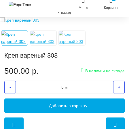
Меню
Корзина
< назад
Креп вареный 303
500.00
р.
В наличии на складе
-
+
Добавить в корзину