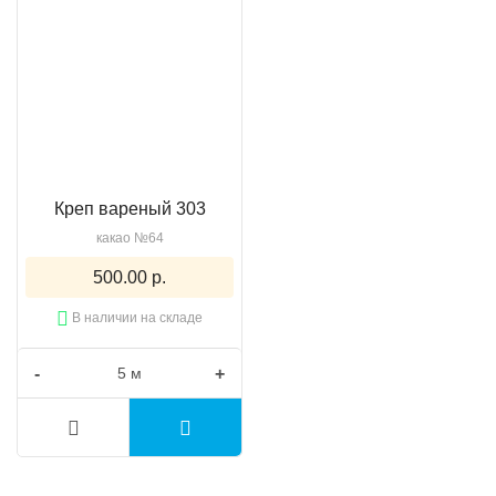
Креп вареный 303
какао №64
500.00 р.
В наличии на складе
-
+