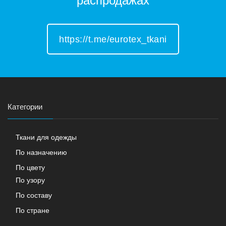
распродажах
https://t.me/eurotex_tkani
Категории
Ткани для одежды
По назначению
По цвету
По узору
По составу
По стране