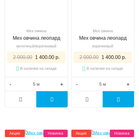
Мех овчина
Мех овчина
Мех овчина леопард
Мех овчина леопард
молочный/коричневый
коричневый
2 000.00
1 400.00 р.
2 000.00
1 400.00 р.
В наличии на складе
В наличии на складе
-
+
-
+
Акция
Новинка
Акция
Новинка