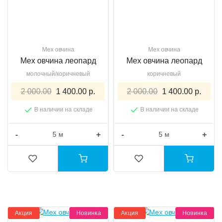
Мех овчина
Мех овчина
Мех овчина леопард
Мех овчина леопард
молочный/коричневый
коричневый
2 000.00
1 400.00 р.
2 000.00
1 400.00 р.
В наличии на складе
В наличии на складе
-
+
-
+
Акция
Новинка
Акция
Новинка