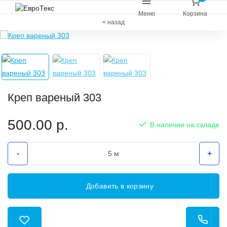
Меню
Корзина
< назад
Креп вареный 303
500.00
р.
В наличии на складе
-
+
Добавить в корзину