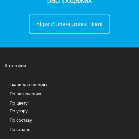
распродажах
https://t.me/eurotex_tkani
Категории
Ткани для одежды
По назначению
По цвету
По узору
По составу
По стране