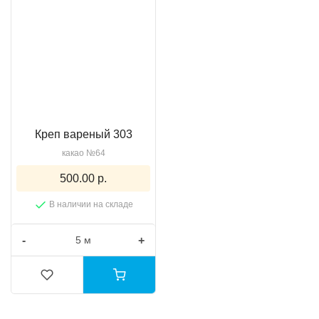
Креп вареный 303
какао №64
500.00 р.
В наличии на складе
-
+