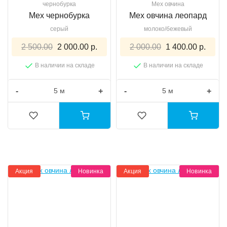
чернобурка
Мех овчина
Мех чернобурка
Мех овчина леопард
серый
молоко/бежевый
2 500.00
2 000.00 р.
2 000.00
1 400.00 р.
В наличии на складе
В наличии на складе
-
+
-
+
Акция
Новинка
Акция
Новинка