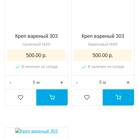
Креп вареный 303
Креп вареный 303
горчичный №20
бирюзовый №89
500.00 р.
500.00 р.
В наличии на складе
В наличии на складе
-
+
-
+