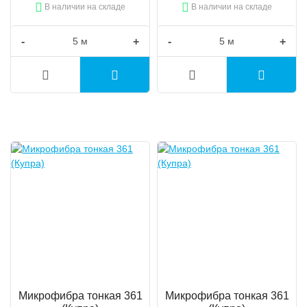
В наличии на складе
В наличии на складе
-
+
-
+
Микрофибра тонкая 361
Микрофибра тонкая 361