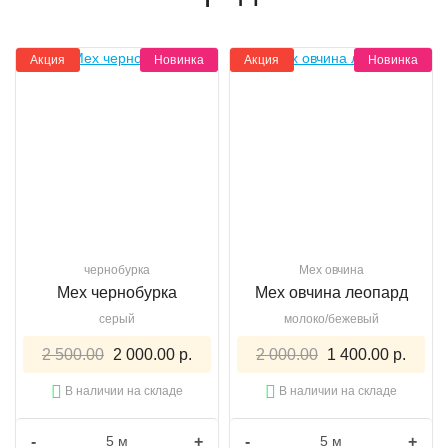
Акция
Новинка
Акция
Новинка
чернобурка
Мех овчина
Мех чернобурка
Мех овчина леопард
серый
молоко/бежевый
2 500.00
2 000.00 р.
2 000.00
1 400.00 р.
В наличии на складе
В наличии на складе
-
+
-
+