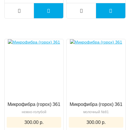
Микрофибра (горох) 361
Микрофибра (горох) 361
нежно-голубой
молочный №81
300.00 р.
300.00 р.