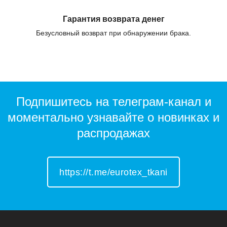
Гарантия возврата денег
Безусловный возврат при обнаружении брака.
Подпишитесь на телеграм-канал и
моментально узнавайте о новинках и
распродажах
https://t.me/eurotex_tkani