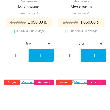
Мех овчина
Мех овчина
Мех овчина
Мех овчина
темно-серый
коричневый
1 500.00
1 050.00 р.
1 500.00
1 050.00 р.
В наличии на складе
В наличии на складе
-
+
-
+
Акция
Новинка
Акция
Новинка