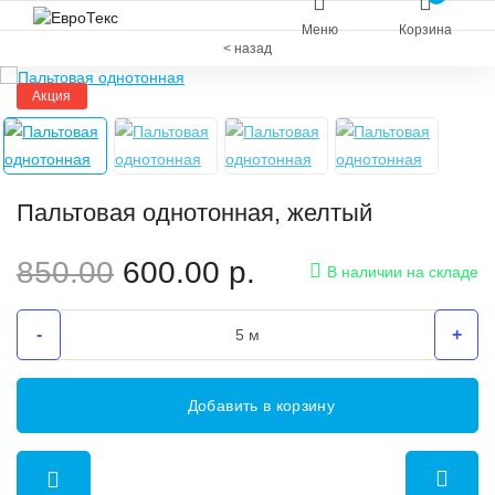
Меню
Корзина
< назад
Акция
Пальтовая однотонная, желтый
850.00
600.00
р.
В наличии на складе
-
+
Добавить в корзину