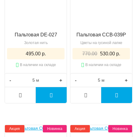
Пальтовая DE-027
Пальтовая CCB-039P
Золотая нить
Цветы на гусиной лапке
495.00 р.
770.00
530.00 р.
В наличии на складе
В наличии на складе
-
+
-
+
Акция
Новинка
Акция
Новинка