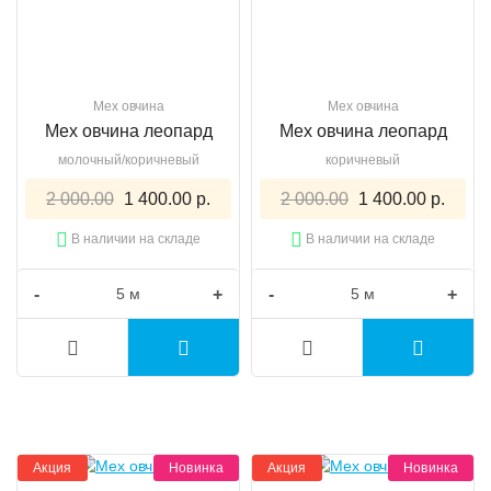
Мех овчина
Мех овчина
Мех овчина леопард
Мех овчина леопард
молочный/коричневый
коричневый
2 000.00
1 400.00 р.
2 000.00
1 400.00 р.
В наличии на складе
В наличии на складе
-
+
-
+
Акция
Новинка
Акция
Новинка