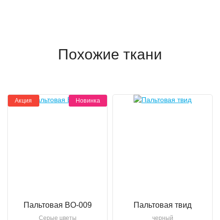
Похожие ткани
Акция
Новинка
Пальтовая BO-009
Пальтовая твид
Серые цветы
черный