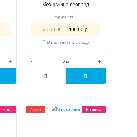
Мех овчина леопард
коричневый
2 000.00
1 400.00 р.
В наличии на складе
+
-
+
овинка
Акция
Новинка