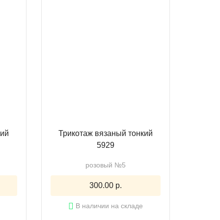
кий
Трикотаж вязаный тонкий
5929
розовый №5
300.00 р.
В наличии на складе