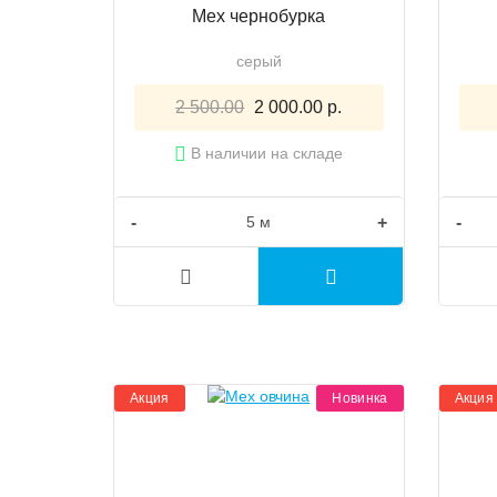
Мех чернобурка
серый
2 500.00
2 000.00 р.
В наличии на складе
-
+
-
Акция
Новинка
Акция