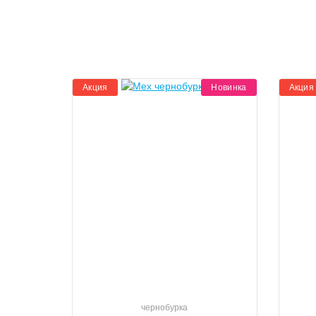
Акция
Новинка
Акция
чернобурка