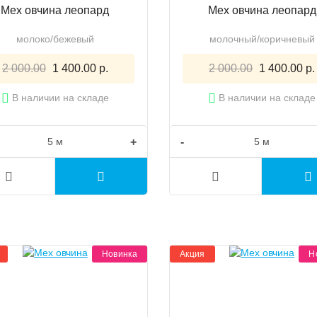
Мех овчина леопард
Мех овчина леопард
молоко/бежевый
молочный/коричневый
2 000.00
1 400.00 р.
2 000.00
1 400.00 р.
В наличии на складе
В наличии на складе
+
-
Новинка
Акция
Н