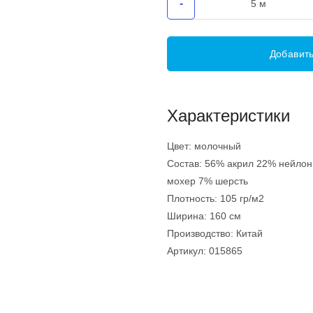
-
Добавить
Характеристики
Цвет:
молочный
Состав:
56% акрил 22% нейлон
мохер 7% шерсть
Плотность:
105 гр/м2
Ширина:
160 см
Производство:
Китай
Артикул:
015865