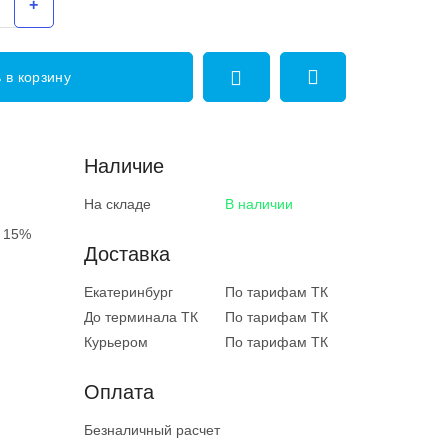
+
 в корзину
Наличие
На складе
В наличии
 15%
Доставка
Екатеринбург
По тарифам ТК
До терминала ТК
По тарифам ТК
Курьером
По тарифам ТК
Оплата
Безналичный расчет