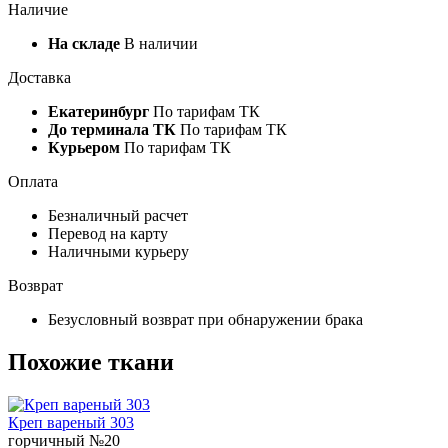
Наличие
На складе
В наличии
Доставка
Екатеринбург
По тарифам ТК
До терминала ТК
По тарифам ТК
Курьером
По тарифам ТК
Оплата
Безналичный расчет
Перевод на карту
Наличными курьеру
Возврат
Безусловный возврат при обнаружении брака
Похожие ткани
Креп вареный 303
горчичный №20