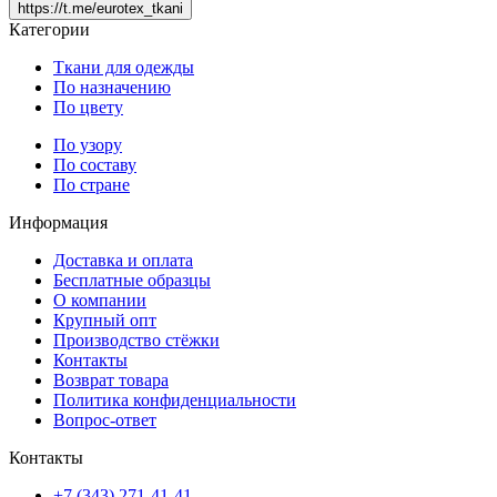
https://t.me/eurotex_tkani
Категории
Ткани для одежды
По назначению
По цвету
По узору
По составу
По стране
Информация
Доставка и оплата
Бесплатные образцы
О компании
Крупный опт
Производство стёжки
Контакты
Возврат товара
Политика конфиденциальности
Вопрос-ответ
Контакты
+7 (343) 271-41-41