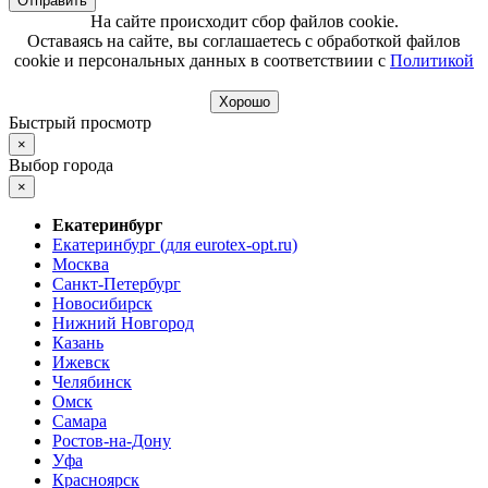
Отправить
На сайте происходит сбор файлов cookie.
Оставаясь на сайте, вы соглашаетесь с обработкой файлов
cookie и персональных данных в соответствиии с
Политикой
Хорошо
Быстрый просмотр
×
Выбор города
×
Екатеринбург
Екатеринбург (для eurotex-opt.ru)
Москва
Санкт-Петербург
Новосибирск
Нижний Новгород
Казань
Ижевск
Челябинск
Омск
Самара
Ростов-на-Дону
Уфа
Красноярск