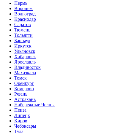
Пермь
Воронеж
Волгоград
Краснодар
Саратов
Тюмень
Тольятти
Барнаул
Иркутск
Ульяновск
Хабаровск
Ярославль
Владивосток
Махачкала
Томск
Оренбург
Кемерово
Рязань
Астрахань
Набережные Челны
Пенза
Липецк
Киров
Чебоксары
Тула