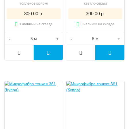
топленое молоко
светло-серый
300.00 р.
300.00 р.
В наличии на складе
В наличии на складе
-
+
-
+