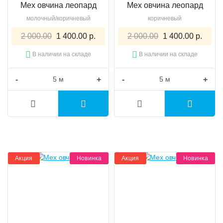
Мех овчина леопард
Мех овчина леопард
молочный/коричневый
коричневый
2 000.00
1 400.00 р.
2 000.00
1 400.00 р.
В наличии на складе
В наличии на складе
-
+
-
+
Акция
Новинка
Акция
Новинка