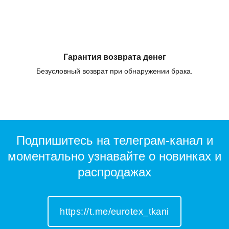
Гарантия возврата денег
Безусловный возврат при обнаружении брака.
Подпишитесь на телеграм-канал и
моментально узнавайте о новинках и
распродажах
https://t.me/eurotex_tkani