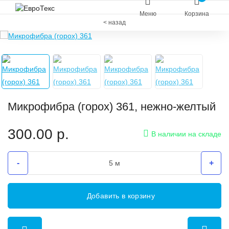
Меню
Корзина
< назад
Микрофибра (горох) 361, нежно-желтый
300.00
р.
В наличии на складе
-
+
Добавить в корзину