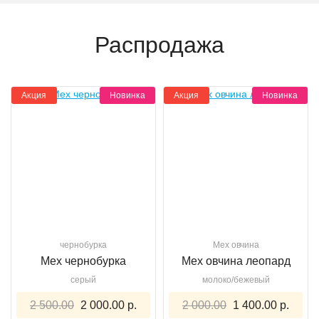
Распродажа
Акция
Новинка
Акция
Новинка
чернобурка
Мех овчина
Мех чернобурка
Мех овчина леопард
серый
молоко/бежевый
2 500.00
2 000.00 р.
2 000.00
1 400.00 р.