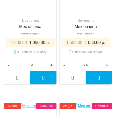
Мех овчина
Мех овчина
Мех овчина
Мех овчина
темно-серый
коричневый
1 500.00
1 050.00 р.
1 500.00
1 050.00 р.
В наличии на складе
В наличии на складе
-
+
-
+
Акция
Новинка
Акция
Новинка