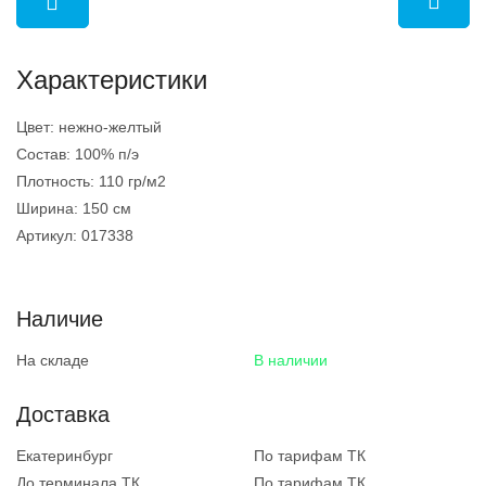
Характеристики
Цвет:
нежно-желтый
Состав:
100% п/э
Плотность:
110 гр/м2
Ширина:
150 см
Артикул:
017338
Наличие
На складе
В наличии
Доставка
Екатеринбург
По тарифам ТК
До терминала ТК
По тарифам ТК